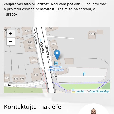
Zaujala vás tato příležitost? Rád Vám poskytnu více informací
a provedu osobně nemovitosti. Těším se na setkání, V.
Turačok
+
−
Leaflet
|
©
OpenStreetMap
Kontaktujte makléře