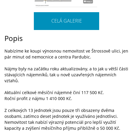
CELÁ GALERIE
Popis
Nabízíme ke koupi výnosnou nemovitost ve Štrossově ulici, jen
pár minut od nemocnice a centra Pardubic.
Nájmy byly na začátku roku aktualizovány, a to jak u větší části
stávajících nájemníků, tak u nově uzavřených nájemních
vztahů.
Aktuální celkové měsíční nájemné činí 117 500 Kč.
Roční profit z nájmu 1 410 000 Kč.
Z celkových 13 jednotek jsou pouze tři obsazeny dvěma
osobami, zatímco deset jednotek je využíváno jednotlivci.
Nemovitost tak nabízí výrazný potenciál pro lepší využití
kapacity a zvýšení měsíčního příjmu přibližně o 50 000 Kč.