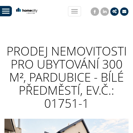
Toggle
navigation
PRODEJ NEMOVITOSTI
PRO UBYTOVÁNÍ 300
M², PARDUBICE - BÍLÉ
PŘEDMĚSTÍ, EV.Č.:
01751-1