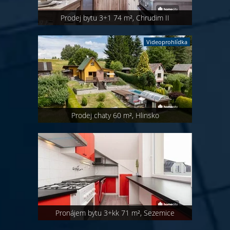
Prodej bytu 3+1 74 m², Chrudim II
Videoprohlídka
Prodej chaty 60 m², Hlinsko
Pronájem bytu 3+kk 71 m², Sezemice