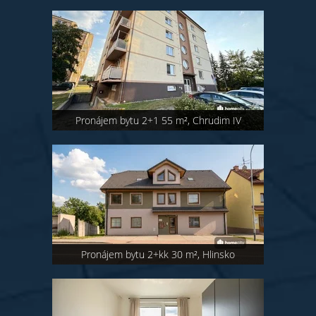
Pronájem bytu 2+1 55 m², Chrudim IV
Pronájem bytu 2+kk 30 m², Hlinsko