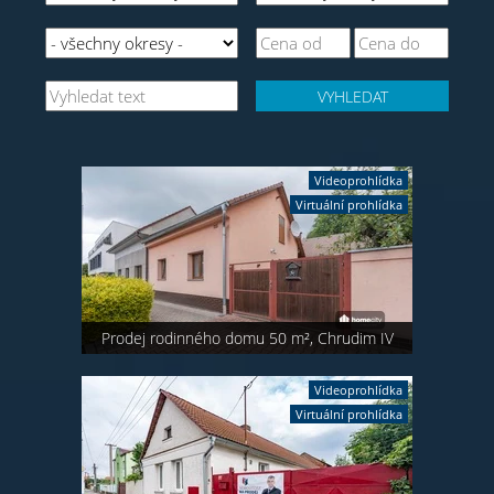
VYHLEDAT
Videoprohlídka
Virtuální prohlídka
Prodej rodinného domu 50 m², Chrudim IV
Videoprohlídka
Virtuální prohlídka