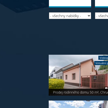
Videop
Virtuální 
Prodej rodinného domu 50 m², Chru