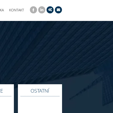
KA
KONTAKT
E
OSTATNÍ