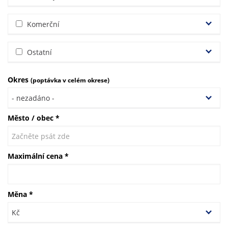
Komerční
Ostatní
Okres
(poptávka v celém okrese)
Město / obec
*
Maximální cena
*
Měna
*