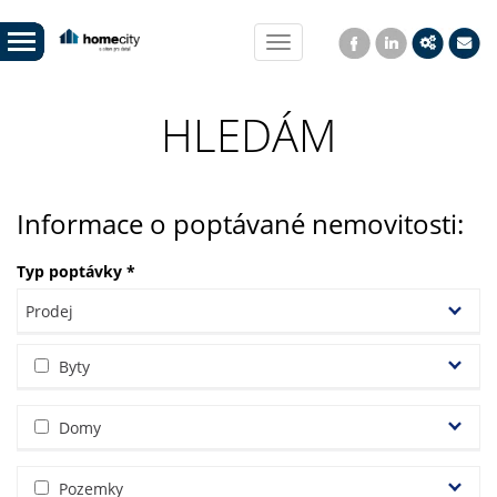
Toggle
navigation
HLEDÁM
Informace o poptávané nemovitosti:
Typ poptávky
*
Byty
Domy
Pozemky