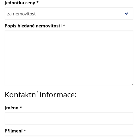
Jednotka ceny
*
Popis hledané nemovitosti
*
Kontaktní informace:
Jméno
*
Příjmení
*